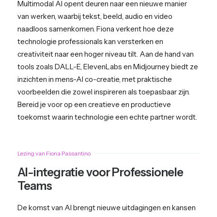
Multimodal AI opent deuren naar een nieuwe manier
van werken, waarbij tekst, beeld, audio en video
naadloos samenkomen. Fiona verkent hoe deze
technologie professionals kan versterken en
creativiteit naar een hoger niveau tilt. Aan de hand van
tools zoals DALL-E, ElevenLabs en Midjourney biedt ze
inzichten in mens-AI co-creatie, met praktische
voorbeelden die zowel inspireren als toepasbaar zijn.
Bereid je voor op een creatieve en productieve
toekomst waarin technologie een echte partner wordt.
Lezing van Fiona Passantino
AI-integratie voor Professionele
Teams
De komst van AI brengt nieuwe uitdagingen en kansen