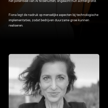
het potentieel van AI te benutten, ongeacht hun achtergrond.
Fiona legt de nadruk op menselijke aspecten bij technologische
implementaties, zodat bedrijven duurzame groei kunnen
realiseren.