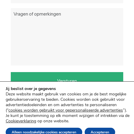
Jij beslist over je gegevens
Deze website maakt gebruik van cookies om je de best mogelijke
gebruikerservaring te bieden. Cookies worden ook gebruikt voor
advertentiedoeleinden en om advertenties te personaliseren
(“
cookies worden gebruikt voor gepersonaliseerde advertenties
”).
Je kunt je toestemming op elk moment wijzigen of intrekken via de
© 2026 Fiona Passantino.
All rights reserved
Cookieverklaring
op onze website.
Algemene Voorwaarden
|
Cookies
Alleen noodzakelijke cookies accepteren
Accepteren