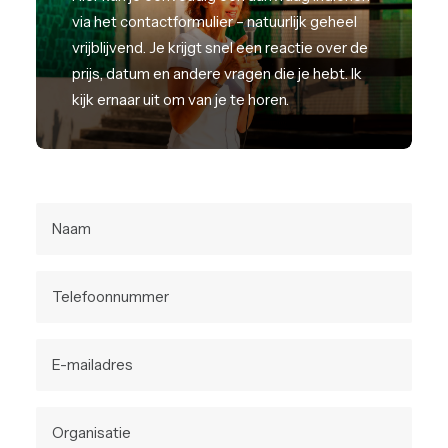
via het contactformulier – natuurlijk geheel
vrijblijvend. Je krijgt snel een reactie over de
prijs, datum en andere vragen die je hebt. Ik
kijk ernaar uit om van je te horen.