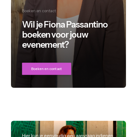
Boeken en contact
Wil je Fiona Passantino
boeken voor jouw
evenement?
Boeken en contact
Hier kun je eenvoudig een aanvraag indienen