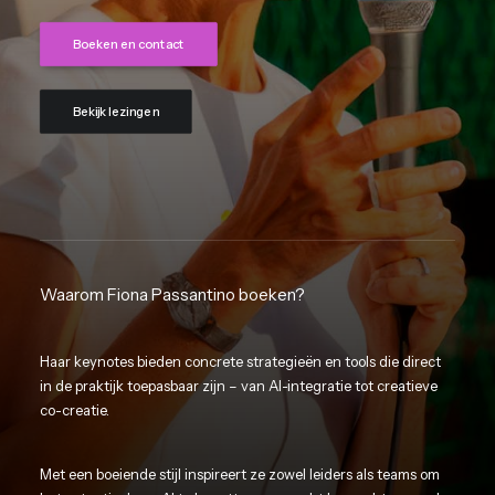
Boeken en contact
Bekijk lezingen
Waarom Fiona Passantino boeken?
Haar keynotes bieden concrete strategieën en tools die direct
in de praktijk toepasbaar zijn – van AI-integratie tot creatieve
co-creatie.
Met een boeiende stijl inspireert ze zowel leiders als teams om